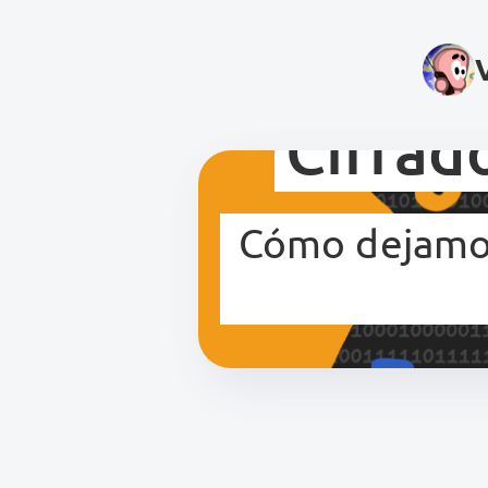
Cifrad
Cómo dejamos