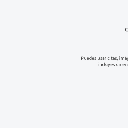
Puedes usar citas, imá
incluyes un en