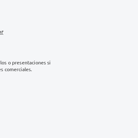
er
los o presentaciones si
es comerciales.